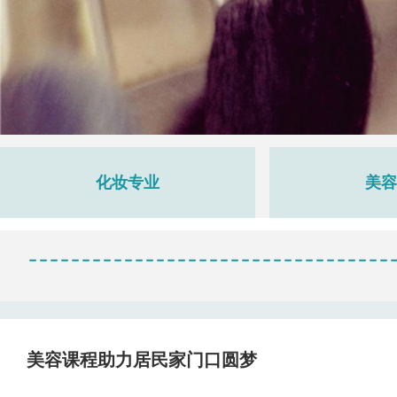
化妆专业
美容
美容课程助力居民家门口圆梦