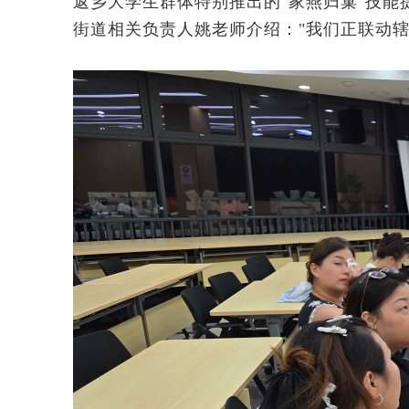
返乡大学生群体特别推出的"家燕归巢"技
街道相关负责人姚老师介绍："我们正联动辖区