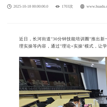
2025-10-18 00:00:00.0
1703次
www.hua
近日，长河街道"30分钟技能培训圈"推出
理实操等内容，通过"理论+实操"模式，让